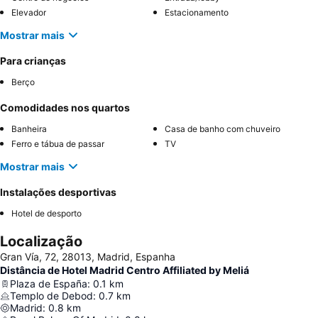
Elevador
Estacionamento
Mostrar mais
Para crianças
Berço
Comodidades nos quartos
Banheira
Casa de banho com chuveiro
Ferro e tábua de passar
TV
Mostrar mais
Instalações desportivas
Hotel de desporto
Localização
Gran Vía, 72, 28013, Madrid, Espanha
Distância de Hotel Madrid Centro Affiliated by Meliá
Plaza de España
:
0.1
km
Templo de Debod
:
0.7
km
Madrid
:
0.8
km