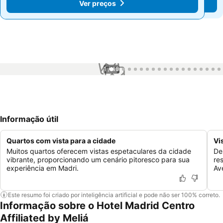
Ver preços
Ver preços
1 / 40
Informação útil
Quartos com vista para a cidade
Vi
Muitos quartos oferecem vistas espetaculares da cidade
De
vibrante, proporcionando um cenário pitoresco para sua
re
experiência em Madri.
Av
Este resumo foi criado por inteligência artificial e pode não ser 100% correto.
Informação sobre o Hotel Madrid Centro
Affiliated by Meliá