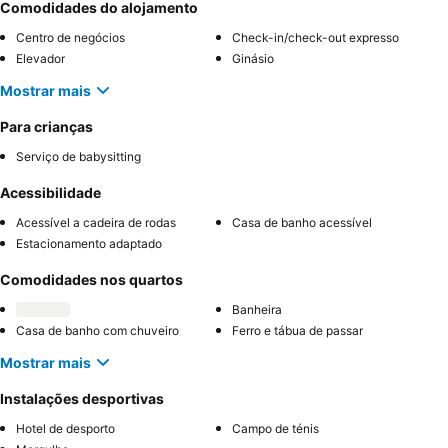
Comodidades do alojamento
Centro de negócios
Check-in/check-out expresso
Elevador
Ginásio
Mostrar mais
Para crianças
Serviço de babysitting
Acessibilidade
Acessível a cadeira de rodas
Casa de banho acessível
Estacionamento adaptado
Comodidades nos quartos
Banheira
Casa de banho com chuveiro
Ferro e tábua de passar
Mostrar mais
Instalações desportivas
Hotel de desporto
Campo de ténis