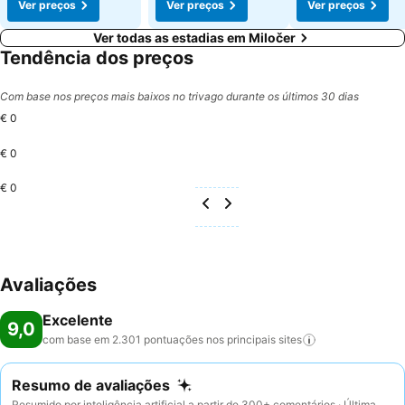
Ver preços
Ver preços
Ver preços
Ver todas as estadias em Miločer
Tendência dos preços
Com base nos preços mais baixos no trivago durante os últimos 30 dias
€ 0
€ 0
€ 0
Avaliações
Excelente
9,0
com base em 2.301 pontuações nos principais
sites
Resumo de avaliações
Resumido por inteligência artificial a partir de 300+ comentários · Última