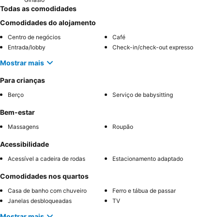
Todas as comodidades
Comodidades do alojamento
Centro de negócios
Café
Entrada/lobby
Check-in/check-out expresso
Mostrar mais
Para crianças
Berço
Serviço de babysitting
Bem-estar
Massagens
Roupão
Acessibilidade
Acessível a cadeira de rodas
Estacionamento adaptado
Comodidades nos quartos
Casa de banho com chuveiro
Ferro e tábua de passar
Janelas desbloqueadas
TV
Mostrar mais