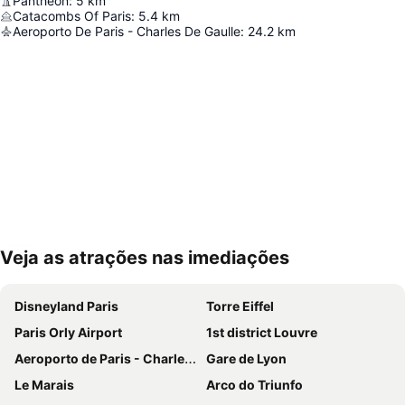
Pantheon
:
5
km
Catacombs Of Paris
:
5.4
km
Aeroporto De Paris - Charles De Gaulle
:
24.2
km
Veja as atrações nas imediações
Ampliar mapa
Disneyland Paris
Torre Eiffel
Paris Orly Airport
1st district Louvre
Aeroporto de Paris - Charles de Gaulle
Gare de Lyon
Le Marais
Arco do Triunfo