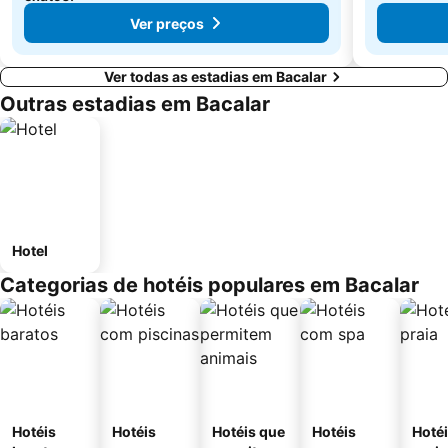
De
Ver preços
€ 86
Ver todas as estadias em Bacalar
Outras estadias em Bacalar
Hotel
Categorias de hotéis populares em Bacalar
Hotéis
Hotéis
Hotéis que
Hotéis
Hotéi