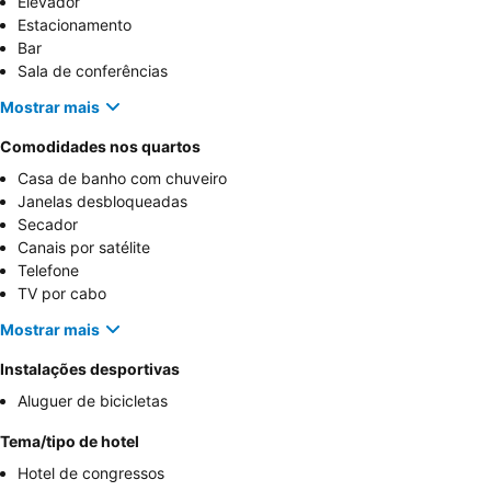
Elevador
Estacionamento
Bar
Sala de conferências
Mostrar mais
Comodidades nos quartos
Casa de banho com chuveiro
Janelas desbloqueadas
Secador
Canais por satélite
Telefone
TV por cabo
Mostrar mais
Instalações desportivas
Aluguer de bicicletas
Tema/tipo de hotel
Hotel de congressos