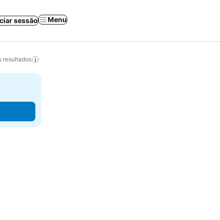
Menu
iciar sessão
 resultados