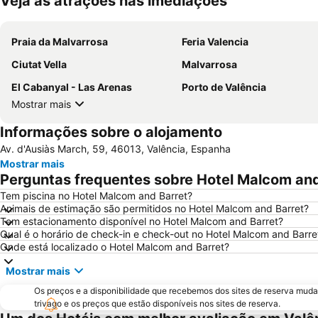
Veja as atrações nas imediações
Praia da Malvarrosa
Feria Valencia
Ciutat Vella
Malvarrosa
El Cabanyal - Las Arenas
Porto de Valência
Mostrar mais
Informações sobre o alojamento
Av. d'Ausiàs March, 59, 46013, Valência, Espanha
Mostrar mais
Perguntas frequentes sobre Hotel Malcom and
Tem piscina no Hotel Malcom and Barret?
Animais de estimação são permitidos no Hotel Malcom and Barret?
Tem estacionamento disponível no Hotel Malcom and Barret?
Qual é o horário de check-in e check-out no Hotel Malcom and Barre
Onde está localizado o Hotel Malcom and Barret?
Mostrar mais
Os preços e a disponibilidade que recebemos dos sites de reserva muda
trivago e os preços que estão disponíveis nos sites de reserva.