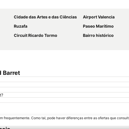
Ampliar mapa
Cidade das Artes e das Ciências
Airport Valencia
Ruzafa
Paseo Marítimo
Circuit Ricardo Tormo
Bairro histórico
 Barret
t?
m frequentemente. Como tal, pode haver diferenças entre as ofertas que consult