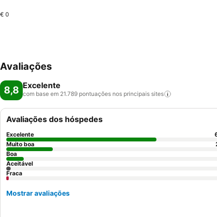
€ 0
Avaliações
Excelente
8,8
com base em 21.789 pontuações nos principais
sites
Avaliações dos hóspedes
Excelente
Muito boa
Boa
Aceitável
Fraca
Mostrar avaliações