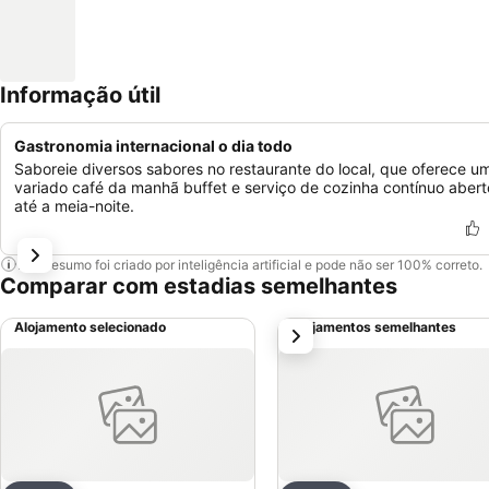
Informação útil
Gastronomia internacional o dia todo
Saboreie diversos sabores no restaurante do local, que oferece u
variado café da manhã buffet e serviço de cozinha contínuo abert
até a meia-noite.
Este resumo foi criado por inteligência artificial e pode não ser 100% correto.
Comparar com estadias semelhantes
Alojamento selecionado
Alojamentos semelhantes
próximo