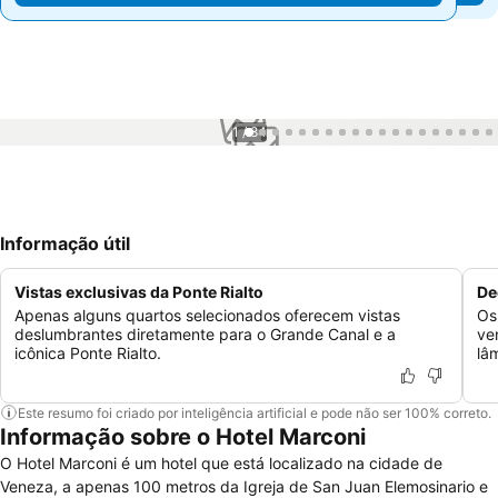
1 / 84
Informação útil
Vistas exclusivas da Ponte Rialto
De
Apenas alguns quartos selecionados oferecem vistas
Os
deslumbrantes diretamente para o Grande Canal e a
ve
icônica Ponte Rialto.
lâ
Este resumo foi criado por inteligência artificial e pode não ser 100% correto.
Informação sobre o Hotel Marconi
O Hotel Marconi é um hotel que está localizado na cidade de
Veneza, a apenas 100 metros da Igreja de San Juan Elemosinario e