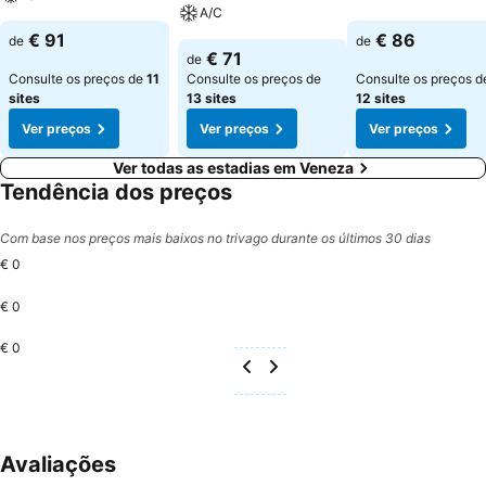
A/C
€ 91
€ 86
de
de
€ 71
de
Consulte os preços de
11
Consulte os preços de
Consulte os preços d
sites
13 sites
12 sites
Ver preços
Ver preços
Ver preços
Ver todas as estadias em Veneza
Tendência dos preços
Com base nos preços mais baixos no trivago durante os últimos 30 dias
€ 0
€ 0
€ 0
Avaliações