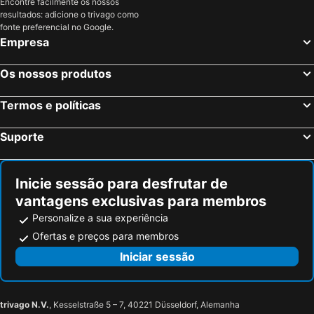
Encontre facilmente os nossos
resultados: adicione o trivago como
fonte preferencial no Google.
Empresa
Os nossos produtos
Termos e políticas
Suporte
Inicie sessão para desfrutar de
vantagens exclusivas para membros
Personalize a sua experiência
Ofertas e preços para membros
Iniciar sessão
trivago N.V.
, Kesselstraße 5 – 7, 40221 Düsseldorf, Alemanha