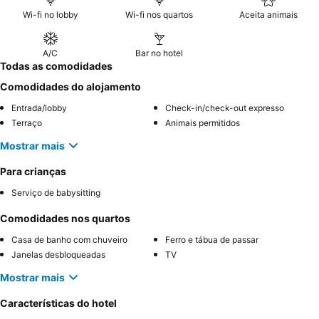
Wi-fi no lobby
Wi-fi nos quartos
Aceita animais
A/C
Bar no hotel
Todas as comodidades
Comodidades do alojamento
Entrada/lobby
Check-in/check-out expresso
Terraço
Animais permitidos
Mostrar mais
Para crianças
Serviço de babysitting
Comodidades nos quartos
Casa de banho com chuveiro
Ferro e tábua de passar
Janelas desbloqueadas
TV
Mostrar mais
Características do hotel