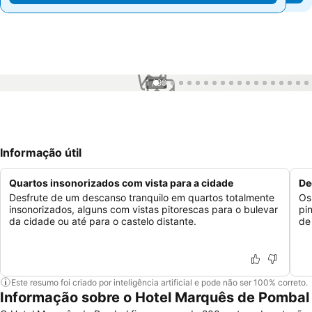
1 / 99
Informação útil
Quartos insonorizados com vista para a cidade
De
Desfrute de um descanso tranquilo em quartos totalmente
Os
insonorizados, alguns com vistas pitorescas para o bulevar
pi
da cidade ou até para o castelo distante.
de
Este resumo foi criado por inteligência artificial e pode não ser 100% correto.
Informação sobre o Hotel Marquês de Pombal