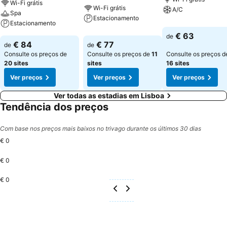
Wi-Fi grátis
Wi-Fi grátis
A/C
Spa
Estacionamento
Estacionamento
€ 63
de
€ 84
€ 77
de
de
Consulte os preços de
Consulte os preços de
11
Consulte os preços d
20 sites
sites
16 sites
Ver preços
Ver preços
Ver preços
Ver todas as estadias em Lisboa
Tendência dos preços
Com base nos preços mais baixos no trivago durante os últimos 30 dias
€ 0
€ 0
€ 0