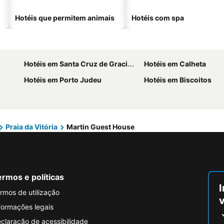
Hotéis que permitem animais
Hotéis com spa
Hotéis em Santa Cruz de Graciosa
Hotéis em Calheta
Hotéis em Porto Judeu
Hotéis em Biscoitos
Praia da Vitória
Martin Guest House
rmos e políticas
I
rmos de utilização
formações legais
claração de acessibilidade