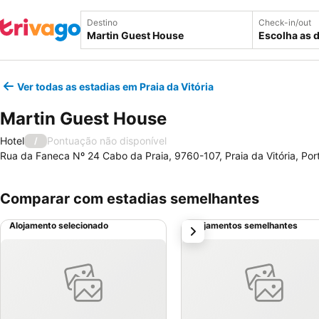
Destino
Check-in/out
Escolha as 
Ver todas as estadias em Praia da Vitória
Martin Guest House
Hotel
Pontuação não disponível
/
Rua da Faneca Nº 24 Cabo da Praia, 9760-107, Praia da Vitória, Por
Comparar com estadias semelhantes
Alojamento selecionado
Alojamentos semelhantes
próximo