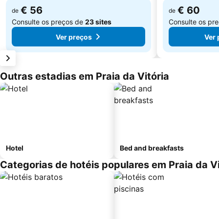
€ 56
€ 60
de
de
Consulte os preços de
23 sites
Consulte os pr
Ver preços
Ver 
Outras estadias em Praia da Vitória
Hotel
Bed and breakfasts
Categorias de hotéis populares em Praia da Vi