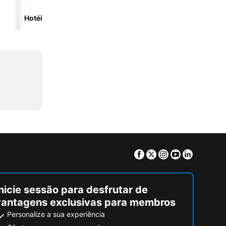
Hotéis na praia
Hotéis com estacionam
Facebook
Twitter
Instagram
Youtube
Linkedin
nicie sessão para desfrutar de
vantagens exclusivas para membros
Personalize a sua experiência