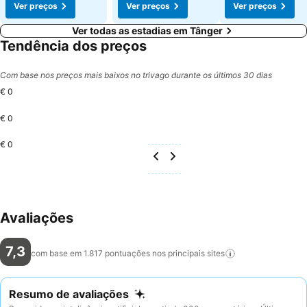
Ver preços
Ver preços
Ver preços
Ver todas as estadias em Tânger
Tendência dos preços
Com base nos preços mais baixos no trivago durante os últimos 30 dias
€ 0
€ 0
€ 0
Avaliações
7,3
com base em 1.817 pontuações nos principais
sites
Resumo de avaliações