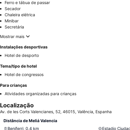
Ferro e tábua de passar
Secador
Chaleira elétrica
Minibar
Secretária
Mostrar mais
Instalações desportivas
Hotel de desporto
Tema/tipo de hotel
Hotel de congressos
Para crianças
Atividades organizadas para crianças
Localização
Av. de les Corts Valencianes, 52, 46015, Valência, Espanha
Distância de Meliá Valencia
Beniferri
:
0.4
km
Estadio Ciuda