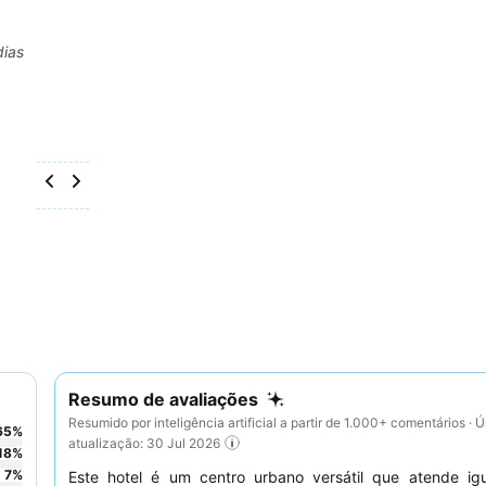
dias
Resumo de avaliações
Resumido por inteligência artificial a partir de 1.000+ comentários · Ú
65
%
atualização: 30 Jul 2026
18
%
7
%
Este hotel é um centro urbano versátil que atende ig