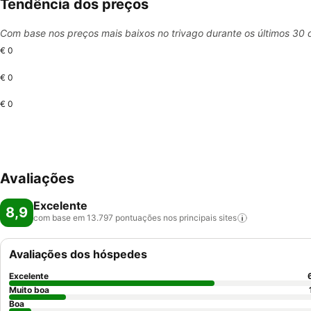
Tendência dos preços
Com base nos preços mais baixos no trivago durante os últimos 30 
€ 0
€ 0
€ 0
Avaliações
Excelente
8,9
com base em 13.797 pontuações nos principais
sites
Avaliações dos hóspedes
Excelente
Muito boa
Boa