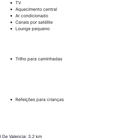
TV
Aquecimento central
Ar condicionado
Canais por satélite
Lounge pequeno
Trilho para caminhadas
Refeições para crianças
d De Valencia
:
3.2
km