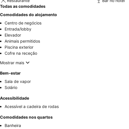
Restaurante
Bar no hotel
Todas as comodidades
Comodidades do alojamento
Centro de negócios
Entrada/lobby
Elevador
Animais permitidos
Piscina exterior
Cofre na receção
Mostrar mais
Bem-estar
Sala de vapor
Solário
Acessibilidade
Acessível a cadeira de rodas
Comodidades nos quartos
Banheira