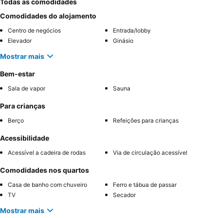
Todas as comodidades
Comodidades do alojamento
Centro de negócios
Entrada/lobby
Elevador
Ginásio
Mostrar mais
Bem-estar
Sala de vapor
Sauna
Para crianças
Berço
Refeições para crianças
Acessibilidade
Acessível a cadeira de rodas
Via de circulação acessível
Comodidades nos quartos
Casa de banho com chuveiro
Ferro e tábua de passar
TV
Secador
Mostrar mais