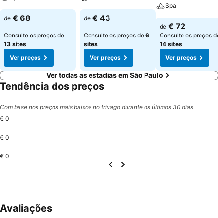
Spa
€ 68
€ 43
de
de
€ 72
de
Consulte os preços de
Consulte os preços de
6
Consulte os preços d
13 sites
sites
14 sites
Ver preços
Ver preços
Ver preços
Ver todas as estadias em São Paulo
Tendência dos preços
Com base nos preços mais baixos no trivago durante os últimos 30 dias
€ 0
€ 0
€ 0
Avaliações