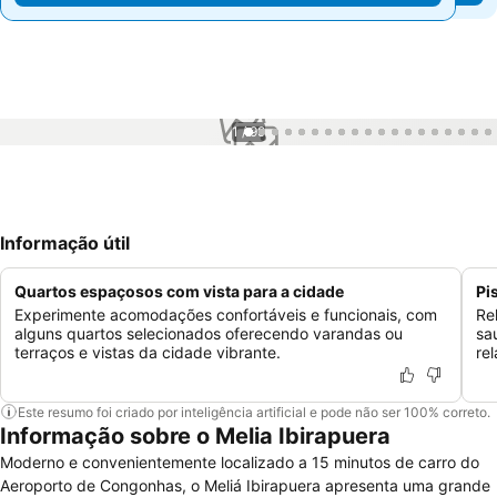
1 / 99
Informação útil
Quartos espaçosos com vista para a cidade
Pi
Experimente acomodações confortáveis e funcionais, com
Re
alguns quartos selecionados oferecendo varandas ou
sa
terraços e vistas da cidade vibrante.
re
Este resumo foi criado por inteligência artificial e pode não ser 100% correto.
Informação sobre o Melia Ibirapuera
Moderno e convenientemente localizado a 15 minutos de carro do
Aeroporto de Congonhas, o Meliá Ibirapuera apresenta uma grande