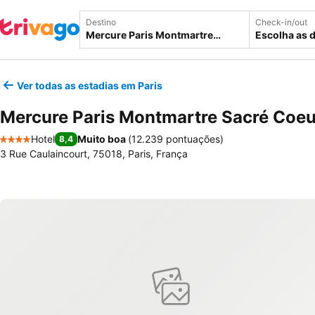
Destino
Check-in/out
Escolha as 
Ver todas as estadias em Paris
Mercure Paris Montmartre Sacré Coeu
Hotel
Muito boa
(
12.239 pontuações
)
8,4
4 Estrelas
3 Rue Caulaincourt, 75018, Paris, França