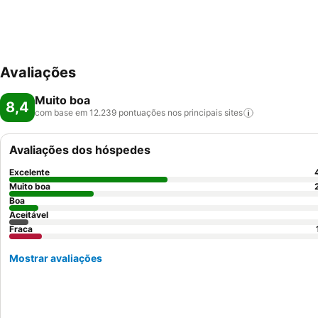
Avaliações
Muito boa
8,4
com base em 12.239 pontuações nos principais
sites
Avaliações dos hóspedes
Excelente
Muito boa
Boa
Aceitável
Fraca
Mostrar avaliações