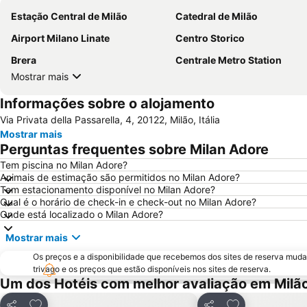
Estação Central de Milão
Catedral de Milão
Airport Milano Linate
Centro Storico
Brera
Centrale Metro Station
Mostrar mais
Informações sobre o alojamento
Via Privata della Passarella, 4, 20122, Milão, Itália
Mostrar mais
Perguntas frequentes sobre Milan Adore
Tem piscina no Milan Adore?
Animais de estimação são permitidos no Milan Adore?
Tem estacionamento disponível no Milan Adore?
Qual é o horário de check-in e check-out no Milan Adore?
Onde está localizado o Milan Adore?
Mostrar mais
Os preços e a disponibilidade que recebemos dos sites de reserva muda
trivago e os preços que estão disponíveis nos sites de reserva.
Um dos Hotéis com melhor avaliação em Milã
Adicionar aos favoritos
Adicionar aos f