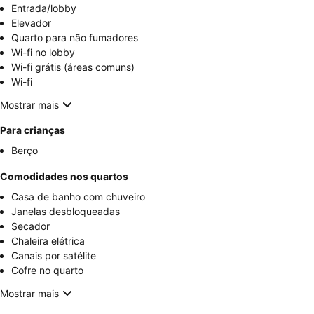
Entrada/lobby
Elevador
Quarto para não fumadores
Wi-fi no lobby
Wi-fi grátis (áreas comuns)
Wi-fi
Mostrar mais
Para crianças
Berço
Comodidades nos quartos
Casa de banho com chuveiro
Janelas desbloqueadas
Secador
Chaleira elétrica
Canais por satélite
Cofre no quarto
Mostrar mais