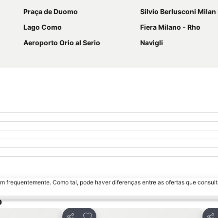
Praça de Duomo
Silvio Berlusconi Milan Malpen
Lago Como
Fiera Milano - Rho
Aeroporto Orio al Serio
Navigli
m frequentemente. Como tal, pode haver diferenças entre as ofertas que consult
o
avoritos
Adicionar aos favoritos