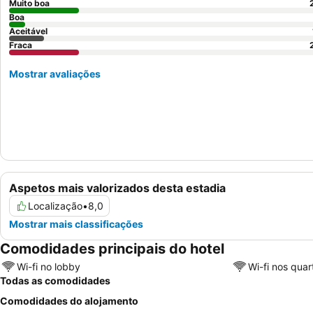
Muito boa
Boa
Aceitável
Fraca
Mostrar avaliações
Aspetos mais valorizados desta estadia
Localização
•
8,0
Mostrar mais classificações
Comodidades principais do hotel
Wi-fi no lobby
Wi-fi nos quar
Todas as comodidades
Comodidades do alojamento