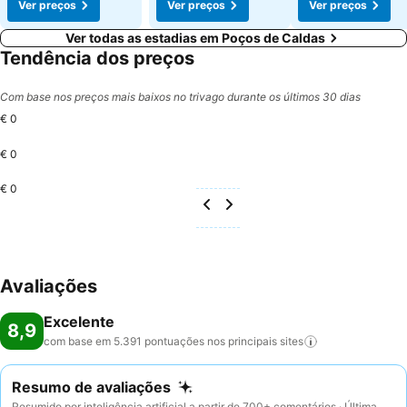
Ver preços
Ver preços
Ver preços
Ver todas as estadias em Poços de Caldas
Tendência dos preços
Com base nos preços mais baixos no trivago durante os últimos 30 dias
€ 0
€ 0
€ 0
Avaliações
Excelente
8,9
com base em 5.391 pontuações nos principais
sites
Resumo de avaliações
Resumido por inteligência artificial a partir de 700+ comentários · Última