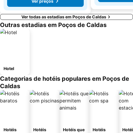
Ver preços
Ver todas as estadias em Poços de Caldas
Outras estadias em Poços de Caldas
Hotel
Categorias de hotéis populares em Poços de
Caldas
Hotéis
Hotéis
Hotéis que
Hotéis
Hoté