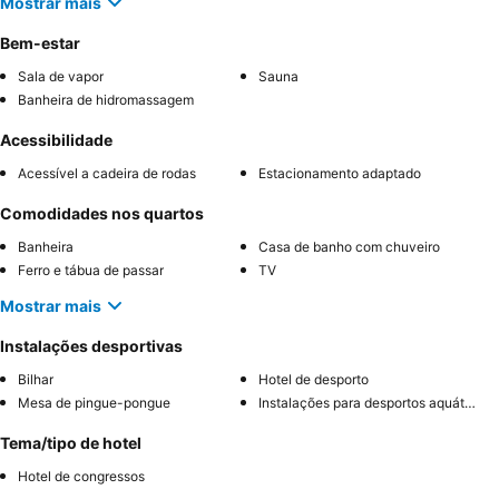
Mostrar mais
Bem-estar
Sala de vapor
Sauna
Banheira de hidromassagem
Acessibilidade
Acessível a cadeira de rodas
Estacionamento adaptado
Comodidades nos quartos
Banheira
Casa de banho com chuveiro
Ferro e tábua de passar
TV
Mostrar mais
Instalações desportivas
Bilhar
Hotel de desporto
Mesa de pingue-pongue
Instalações para desportos aquáticos
Tema/tipo de hotel
Hotel de congressos