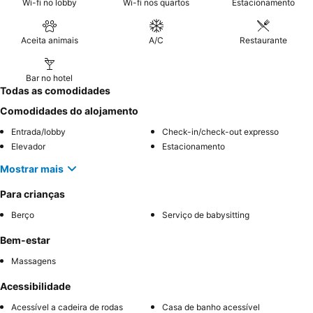
Wi-fi no lobby
Wi-fi nos quartos
Estacionamento
Aceita animais
A/C
Restaurante
Bar no hotel
Todas as comodidades
Comodidades do alojamento
Entrada/lobby
Check-in/check-out expresso
Elevador
Estacionamento
Mostrar mais
Para crianças
Berço
Serviço de babysitting
Bem-estar
Massagens
Acessibilidade
Acessível a cadeira de rodas
Casa de banho acessível