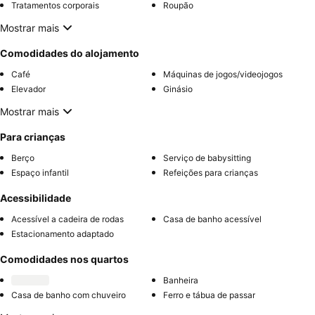
Tratamentos corporais
Roupão
Mostrar mais
Comodidades do alojamento
Café
Máquinas de jogos/videojogos
Elevador
Ginásio
Mostrar mais
Para crianças
Berço
Serviço de babysitting
Espaço infantil
Refeições para crianças
Acessibilidade
Acessível a cadeira de rodas
Casa de banho acessível
Estacionamento adaptado
Comodidades nos quartos
Banheira
Casa de banho com chuveiro
Ferro e tábua de passar