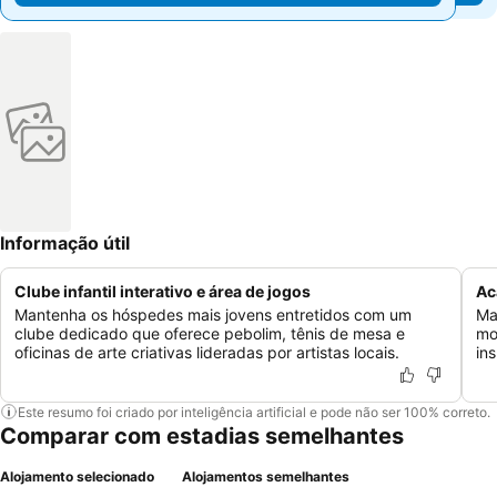
Informação útil
Clube infantil interativo e área de jogos
Ac
Mantenha os hóspedes mais jovens entretidos com um
Ma
clube dedicado que oferece pebolim, tênis de mesa e
mo
oficinas de arte criativas lideradas por artistas locais.
in
Este resumo foi criado por inteligência artificial e pode não ser 100% correto.
Comparar com estadias semelhantes
Alojamento selecionado
Alojamentos semelhantes