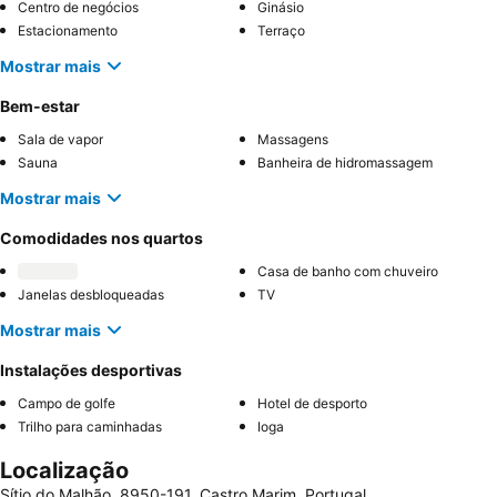
Centro de negócios
Ginásio
Estacionamento
Terraço
Mostrar mais
Bem-estar
Sala de vapor
Massagens
Sauna
Banheira de hidromassagem
Mostrar mais
Comodidades nos quartos
Casa de banho com chuveiro
Janelas desbloqueadas
TV
Mostrar mais
Instalações desportivas
Campo de golfe
Hotel de desporto
Trilho para caminhadas
Ioga
Localização
Sítio do Malhão, 8950-191, Castro Marim, Portugal