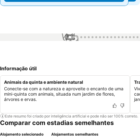
1 / 69
Informação útil
Animais da quinta e ambiente natural
Tr
Conecte-se com a natureza e aproveite o encanto de uma
Vi
mini-quinta com animais, situada num jardim de flores,
ca
árvores e ervas.
jar
Este resumo foi criado por inteligência artificial e pode não ser 100% correto.
Comparar com estadias semelhantes
Alojamento selecionado
Alojamentos semelhantes