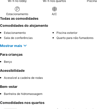
Wi-fi no lobby
Wi-fi nos quartos
Piscina
Estacionamento
A/C
Todas as comodidades
Comodidades do alojamento
Estacionamento
Piscina exterior
Sala de conferências
Quarto para não fumadores
Mostrar mais
Para crianças
Berço
Acessibilidade
Acessível a cadeira de rodas
Bem-estar
Banheira de hidromassagem
Comodidades nos quartos