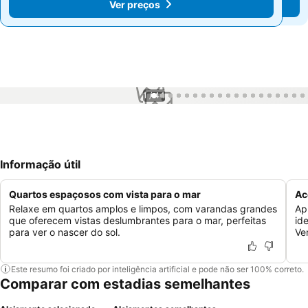
Ver preços
Ver preços
1 / 44
Informação útil
Quartos espaçosos com vista para o mar
Ac
Relaxe em quartos amplos e limpos, com varandas grandes
Apr
que oferecem vistas deslumbrantes para o mar, perfeitas
id
para ver o nascer do sol.
Ve
Este resumo foi criado por inteligência artificial e pode não ser 100% correto.
Comparar com estadias semelhantes