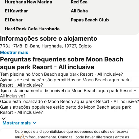
Hurghada New Marina
Red Sea
El Kawthar
Ali Baba
El Dahar
Papas Beach Club
Hard Rock Cafe Hurghada
Informações sobre o alojamento
7R3J+7M8, El-Bahr, Hurghada, 19727, Egipto
Mostrar mais
Perguntas frequentes sobre Moon Beach
aqua park Resort - All inclusive
Tem piscina no Moon Beach aqua park Resort - All inclusive?
Animais de estimação são permitidos no Moon Beach aqua park
Resort - All inclusive?
Tem estacionamento disponível no Moon Beach aqua park Resort -
All inclusive?
Onde está localizado o Moon Beach aqua park Resort - All inclusive?
Quais atrações populares estão perto do Moon Beach aqua park
Resort - All inclusive?
Mostrar mais
Os preços e a disponibilidade que recebemos dos sites de reserva
mudam frequentemente. Como tal, pode haver diferenças entre as