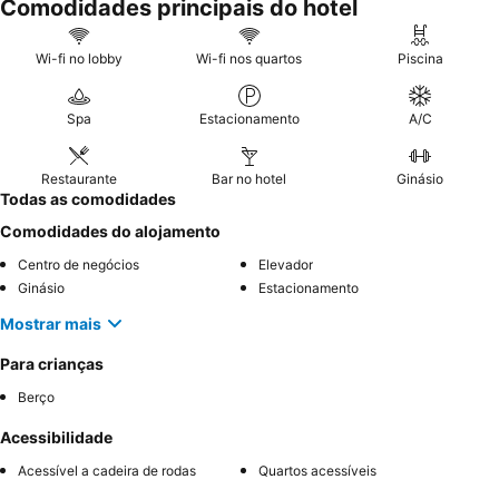
Comodidades principais do hotel
Wi-fi no lobby
Wi-fi nos quartos
Piscina
Spa
Estacionamento
A/C
Restaurante
Bar no hotel
Ginásio
Todas as comodidades
Comodidades do alojamento
Centro de negócios
Elevador
Ginásio
Estacionamento
Mostrar mais
Para crianças
Berço
Acessibilidade
Acessível a cadeira de rodas
Quartos acessíveis