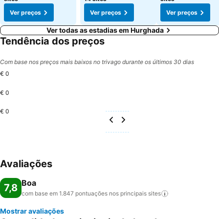
Ver preços
Ver preços
Ver preços
Ver todas as estadias em Hurghada
Tendência dos preços
Com base nos preços mais baixos no trivago durante os últimos 30 dias
€ 0
€ 0
€ 0
Avaliações
Boa
7,8
com base em 1.847 pontuações nos principais
sites
Mostrar avaliações