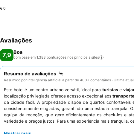
€ 0
Avaliações
Boa
7,9
com base em 1.383 pontuações nos principais
sites
Resumo de avaliações
Resumido por inteligência artificial a partir de 400+ comentários · Última atu
Este hotel é um centro urbano versátil, ideal para
turistas
e
viaj
localização privilegiada oferece acesso excecional aos
transporte
da cidade fácil. A propriedade dispõe de quartos confortávei
consistentemente elogiadas, garantindo uma estadia tranquila.
equipa da receção, que gere eficientemente os check-ins e at
variedade e preços justos. Para uma experiência mais tranquila, 
Mostrar mais