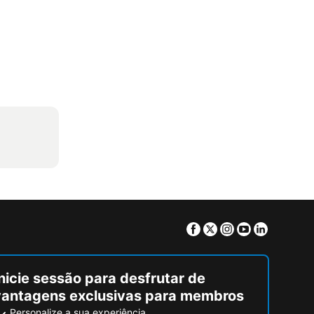
Facebook
Twitter
Instagram
Youtube
Linkedin
nicie sessão para desfrutar de
vantagens exclusivas para membros
Personalize a sua experiência