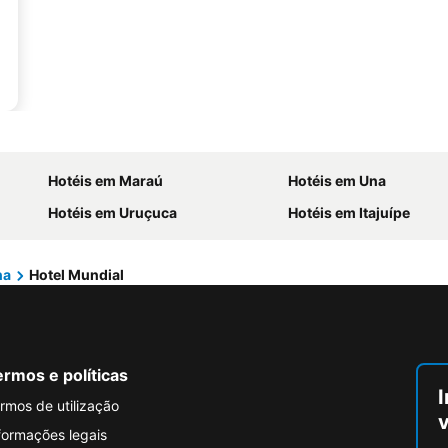
Hotéis em Maraú
Hotéis em Una
Hotéis em Uruçuca
Hotéis em Itajuípe
na
Hotel Mundial
rmos e políticas
I
rmos de utilização
formações legais