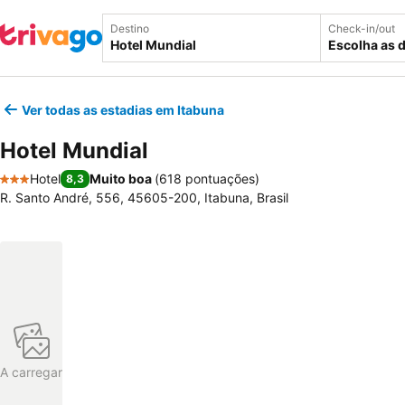
Destino
Check-in/out
Escolha as 
Ver todas as estadias em Itabuna
Hotel Mundial
Hotel
Muito boa
(
618 pontuações
)
8,3
3 Estrelas
R. Santo André, 556, 45605-200, Itabuna, Brasil
A carregar