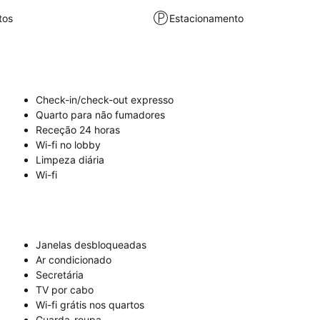
tos
Estacionamento
Check-in/check-out expresso
Quarto para não fumadores
Receção 24 horas
Wi-fi no lobby
Limpeza diária
Wi-fi
Janelas desbloqueadas
Ar condicionado
Secretária
TV por cabo
Wi-fi grátis nos quartos
Guarda-roupa