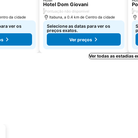
Hotel
Hot
Hotel Dom Giovani
Po
/
/
Pontuação não disponível
Po
entro da cidade
Itabuna, a 0.4 km de Centro da cidade
para ver os
Selecione as datas para ver os
S
preços exatos.
p
os
Ver preços
Ver todas as estadias 