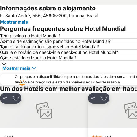
Informações sobre o alojamento
R. Santo André, 556, 45605-200, Itabuna, Brasil
Mostrar mais
Perguntas frequentes sobre Hotel Mundial
Tem piscina no Hotel Mundial?
Animais de estimação são permitidos no Hotel Mundial?
Tem estacionamento disponível no Hotel Mundial?
Qual é o horário de check-in e check-out no Hotel Mundial?
Onde está localizado o Hotel Mundial?
Mostrar mais
Os preços e a disponibilidade que recebemos dos sites de reserva muda
trivago e os preços que estão disponíveis nos sites de reserva.
Um dos Hotéis com melhor avaliação em Itab
Adicionar aos favoritos
Adicionar aos f
Partilhar
Partilhar