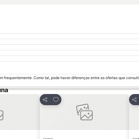
m frequentemente. Como tal, pode haver diferenças entre as ofertas que consult
una
avoritos
Adicionar aos favoritos
Partilhar
Par