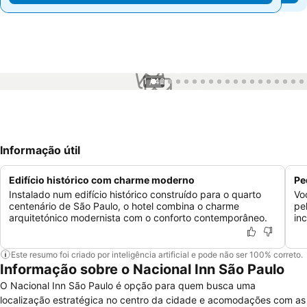
1 / 42
Informação útil
Edifício histórico com charme moderno
Pe
Instalado num edifício histórico construído para o quarto
Vo
centenário de São Paulo, o hotel combina o charme
pe
arquitetónico modernista com o conforto contemporâneo.
in
Este resumo foi criado por inteligência artificial e pode não ser 100% correto.
Informação sobre o Nacional Inn São Paulo
O Nacional Inn São Paulo é opção para quem busca uma
localização estratégica no centro da cidade e acomodações com as