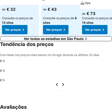
Spa
€ 32
€ 43
de
de
€ 73
de
Consulte os preços de
Consulte os preços de
6
Consulte os preços d
13 sites
sites
14 sites
Ver preços
Ver preços
Ver preços
Ver todas as estadias em São Paulo
Tendência dos preços
Com base nos preços mais baixos no trivago durante os últimos 30 dias
€ 0
€ 0
€ 0
Avaliações