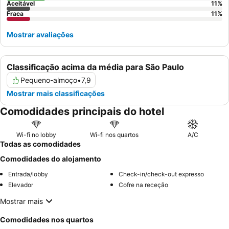
Aceitável
11
%
Fraca
11
%
Mostrar avaliações
Classificação acima da média para São Paulo
Pequeno-almoço
•
7,9
Mostrar mais classificações
Comodidades principais do hotel
Wi-fi no lobby
Wi-fi nos quartos
A/C
Todas as comodidades
Comodidades do alojamento
Entrada/lobby
Check-in/check-out expresso
Elevador
Cofre na receção
Mostrar mais
Comodidades nos quartos