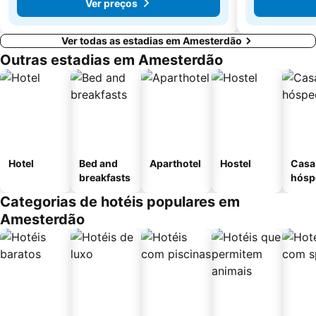
Ver preços
Ver todas as estadias em Amesterdão
Outras estadias em Amesterdão
Hotel
Bed and
Aparthotel
Hostel
Casa
breakfasts
hósp
Categorias de hotéis populares em
Amesterdão