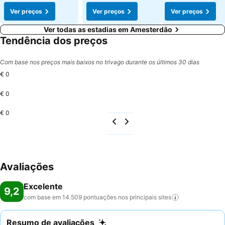
Ver preços
Ver preços
Ver preços
Ver todas as estadias em Amesterdão
Tendência dos preços
Com base nos preços mais baixos no trivago durante os últimos 30 dias
€ 0
€ 0
€ 0
Avaliações
Excelente
9,2
com base em 14.509 pontuações nos principais
sites
Resumo de avaliações