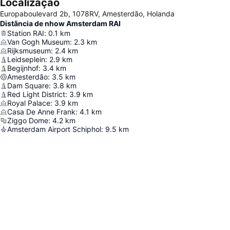
Localização
Europaboulevard 2b, 1078RV, Amesterdão, Holanda
Distância de nhow Amsterdam RAI
Station RAI
:
0.1
km
Van Gogh Museum
:
2.3
km
Rijksmuseum
:
2.4
km
Leidseplein
:
2.9
km
Begijnhof
:
3.4
km
Amesterdão
:
3.5
km
Dam Square
:
3.8
km
Red Light District
:
3.9
km
Royal Palace
:
3.9
km
Casa De Anne Frank
:
4.1
km
Ziggo Dome
:
4.2
km
Amsterdam Airport Schiphol
:
9.5
km