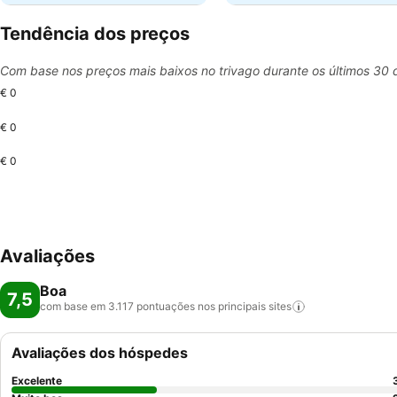
Tendência dos preços
Com base nos preços mais baixos no trivago durante os últimos 30 
€ 0
€ 0
€ 0
Avaliações
Boa
7,5
com base em 3.117 pontuações nos principais
sites
Avaliações dos hóspedes
Excelente