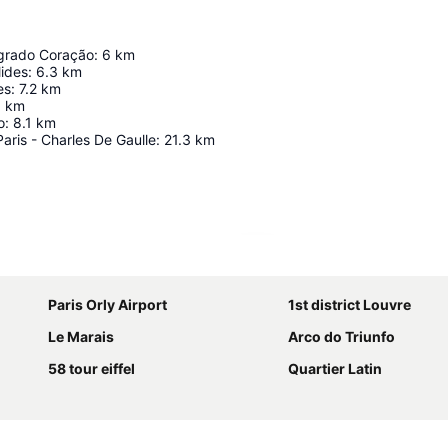
agrado Coração
:
6
km
lides
:
6.3
km
es
:
7.2
km
6
km
o
:
8.1
km
aris - Charles De Gaulle
:
21.3
km
Ampliar mapa
Paris Orly Airport
1st district Louvre
Le Marais
Arco do Triunfo
58 tour eiffel
Quartier Latin