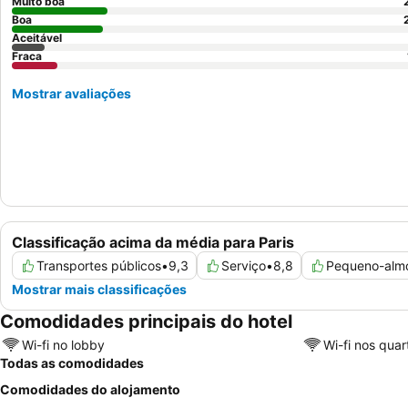
Muito boa
Boa
Aceitável
Fraca
Mostrar avaliações
Classificação acima da média para Paris
Transportes públicos
•
9,3
Serviço
•
8,8
Pequeno-alm
Mostrar mais classificações
Comodidades principais do hotel
Wi-fi no lobby
Wi-fi nos quar
Todas as comodidades
Comodidades do alojamento