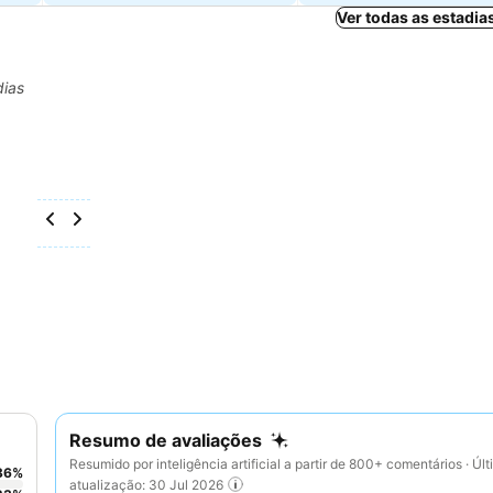
Ver todas as estadia
dias
Resumo de avaliações
Resumido por inteligência artificial a partir de 800+ comentários · Úl
36
%
atualização: 30 Jul 2026