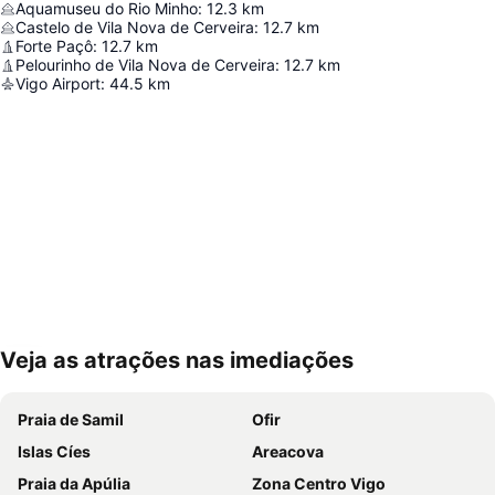
Aquamuseu do Rio Minho
:
12.3
km
Castelo de Vila Nova de Cerveira
:
12.7
km
Forte Paçô
:
12.7
km
Pelourinho de Vila Nova de Cerveira
:
12.7
km
Vigo Airport
:
44.5
km
Veja as atrações nas imediações
Ampliar mapa
Praia de Samil
Ofir
Islas Cíes
Areacova
Praia da Apúlia
Zona Centro Vigo