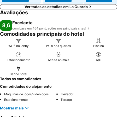
Ver todas as estadias em La Guarda
Avaliações
Excelente
8,6
com base em 464 pontuações nos principais
sites
Comodidades principais do hotel
Wi-fi no lobby
Wi-fi nos quartos
Piscina
Estacionamento
Aceita animais
A/C
Bar no hotel
Todas as comodidades
Comodidades do alojamento
Máquinas de jogos/videojogos
Elevador
Estacionamento
Terraço
Mostrar mais