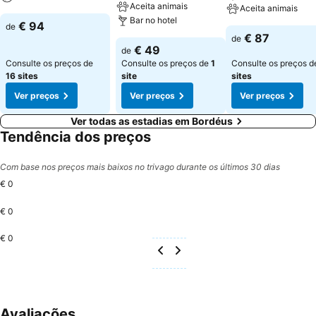
Aceita animais
Aceita animais
Bar no hotel
€ 94
de
€ 87
de
€ 49
de
Consulte os preços de
Consulte os preços de
1
Consulte os preços 
16 sites
site
sites
Ver preços
Ver preços
Ver preços
Ver todas as estadias em Bordéus
Tendência dos preços
Com base nos preços mais baixos no trivago durante os últimos 30 dias
€ 0
€ 0
€ 0
Avaliações