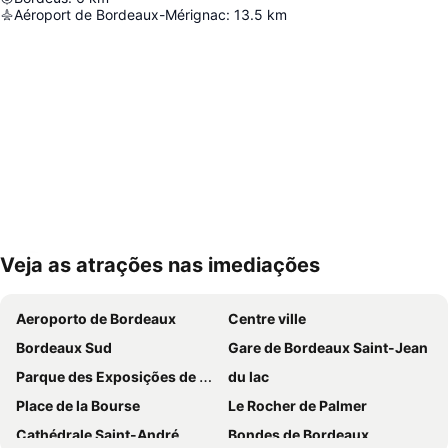
Aéroport de Bordeaux-Mérignac
:
13.5
km
Veja as atrações nas imediações
Ampliar mapa
Aeroporto de Bordeaux
Centre ville
Bordeaux Sud
Gare de Bordeaux Saint-Jean
Parque des Exposições de Bordeaux-Lac
du lac
Place de la Bourse
Le Rocher de Palmer
Cathédrale Saint-André
Bondes de Bordeaux