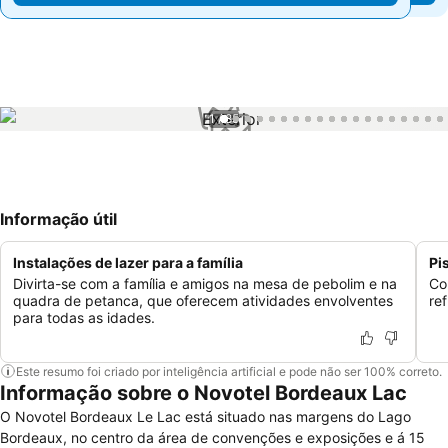
1 / 85
Informação útil
Instalações de lazer para a família
Pi
Divirta-se com a família e amigos na mesa de pebolim e na
Co
quadra de petanca, que oferecem atividades envolventes
re
para todas as idades.
Este resumo foi criado por inteligência artificial e pode não ser 100% correto.
Informação sobre o Novotel Bordeaux Lac
O Novotel Bordeaux Le Lac está situado nas margens do Lago
Bordeaux, no centro da área de convenções e exposições e á 15