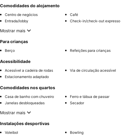
Comodidades do alojamento
Centro de negócios
Café
Entrada/lobby
Check-in/check-out expresso
Mostrar mais
Para crianças
Berço
Refeições para crianças
Acessibilidade
Acessível a cadeira de rodas
Via de circulação acessível
Estacionamento adaptado
Comodidades nos quartos
Casa de banho com chuveiro
Ferro e tábua de passar
Janelas desbloqueadas
Secador
Mostrar mais
Instalações desportivas
Voleibol
Bowling