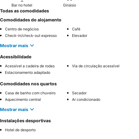
Bar no hotel
Ginásio
Todas as comodidades
Comodidades do alojamento
Centro de negócios
Café
Check-in/check-out expresso
Elevador
Mostrar mais
Acessibilidade
Acessível a cadeira de rodas
Via de circulação acessível
Estacionamento adaptado
Comodidades nos quartos
Casa de banho com chuveiro
Secador
Aquecimento central
Ar condicionado
Mostrar mais
Instalações desportivas
Hotel de desporto