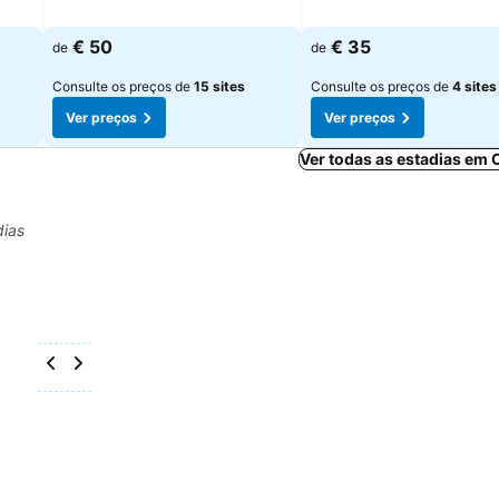
€ 50
€ 35
de
de
Consulte os preços de
15 sites
Consulte os preços de
4 sites
Ver preços
Ver preços
Ver todas as estadias em 
dias