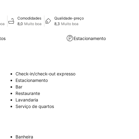
Comodidades
Qualidade-preço
boa
8,0
Muito boa
8,3
Muito boa
tos
Estacionamento
Check-in/check-out expresso
Estacionamento
Bar
Restaurante
Lavandaria
Serviço de quartos
Banheira