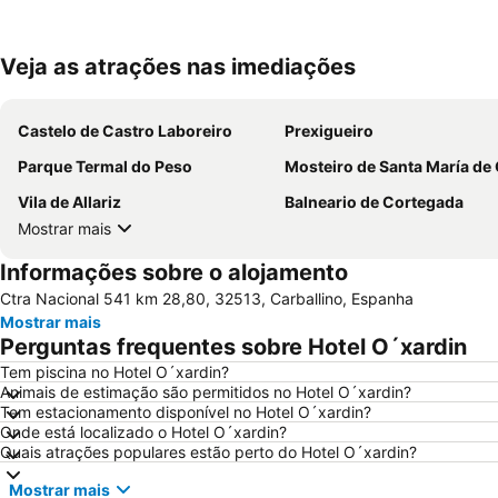
Veja as atrações nas imediações
Castelo de Castro Laboreiro
Prexigueiro
Parque Termal do Peso
Mosteiro de Santa María de Ose
Vila de Allariz
Balneario de Cortegada
Mostrar mais
Informações sobre o alojamento
Ctra Nacional 541 km 28,80, 32513, Carballino, Espanha
Mostrar mais
Perguntas frequentes sobre Hotel O´xardin
Tem piscina no Hotel O´xardin?
Animais de estimação são permitidos no Hotel O´xardin?
Tem estacionamento disponível no Hotel O´xardin?
Onde está localizado o Hotel O´xardin?
Quais atrações populares estão perto do Hotel O´xardin?
Mostrar mais