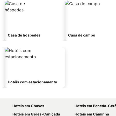
Casa de hóspedes
Casa de campo
Hotéis com estacionamento
Hotéis em Chaves
Hotéis em Peneda-Ger
Hotéis em Gerês-Caniçada
Hotéis em Caminha