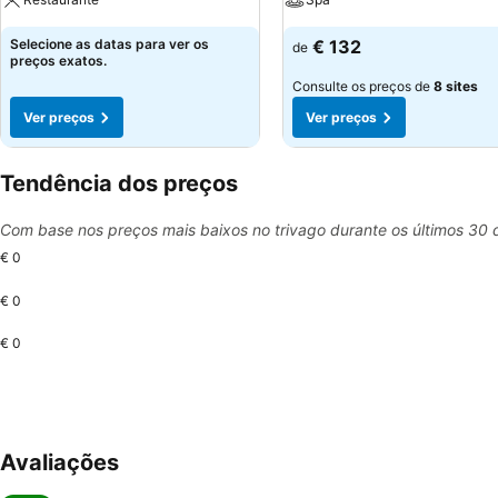
Selecione as datas para ver os
€ 132
de
preços exatos.
Consulte os preços de
8 sites
Ver preços
Ver preços
Tendência dos preços
Com base nos preços mais baixos no trivago durante os últimos 30 
€ 0
€ 0
€ 0
Avaliações