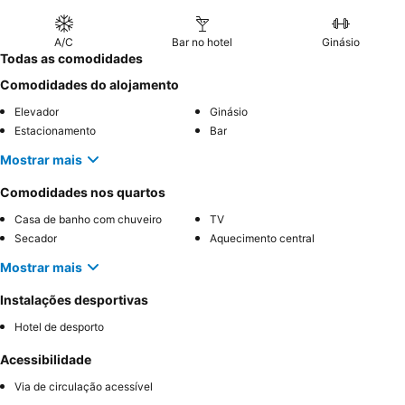
A/C
Bar no hotel
Ginásio
Todas as comodidades
Comodidades do alojamento
Elevador
Ginásio
Estacionamento
Bar
Mostrar mais
Comodidades nos quartos
Casa de banho com chuveiro
TV
Secador
Aquecimento central
Mostrar mais
Instalações desportivas
Hotel de desporto
Acessibilidade
Via de circulação acessível