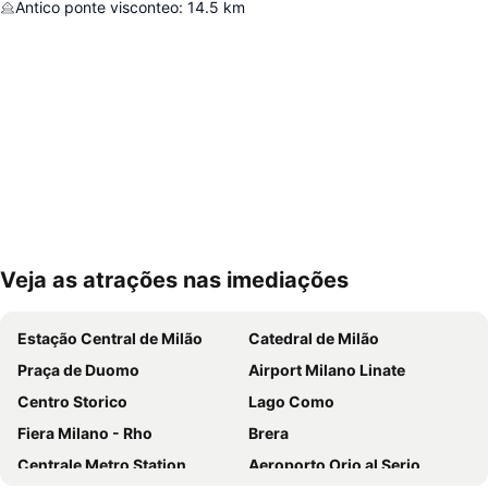
Antico ponte visconteo
:
14.5
km
Veja as atrações nas imediações
Ampliar mapa
Estação Central de Milão
Catedral de Milão
Praça de Duomo
Airport Milano Linate
Centro Storico
Lago Como
Fiera Milano - Rho
Brera
Centrale Metro Station
Aeroporto Orio al Serio