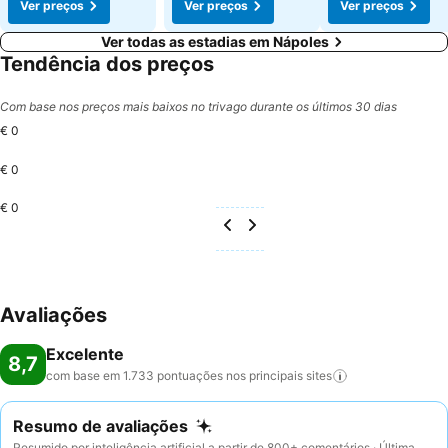
Ver preços
Ver preços
Ver preços
Ver todas as estadias em Nápoles
Tendência dos preços
Com base nos preços mais baixos no trivago durante os últimos 30 dias
€ 0
€ 0
€ 0
Avaliações
Excelente
8,7
com base em 1.733 pontuações nos principais
sites
Resumo de avaliações
Resumido por inteligência artificial a partir de 800+ comentários · Última