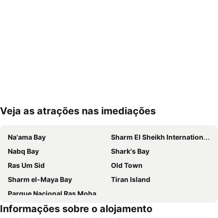
Veja as atrações nas imediações
Ampliar mapa
Na'ama Bay
Sharm El Sheikh International Airport
Nabq Bay
Shark's Bay
Ras Um Sid
Old Town
Sharm el-Maya Bay
Tiran Island
Parque Nacional Ras Mohamed
Informações sobre o alojamento