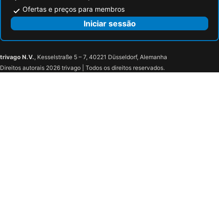
Ofertas e preços para membros
Iniciar sessão
trivago N.V.
, Kesselstraße 5 – 7, 40221 Düsseldorf, Alemanha
Direitos autorais 2026 trivago | Todos os direitos reservados.