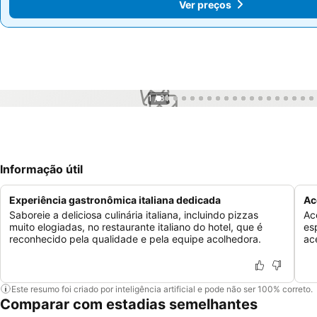
Ver preços
Ver preços
1 / 31
Informação útil
Experiência gastronômica italiana dedicada
Ac
Saboreie a deliciosa culinária italiana, incluindo pizzas
Ac
muito elogiadas, no restaurante italiano do hotel, que é
es
reconhecido pela qualidade e pela equipe acolhedora.
ac
Este resumo foi criado por inteligência artificial e pode não ser 100% correto.
Comparar com estadias semelhantes