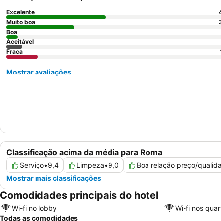
Excelente
Muito boa
Boa
Aceitável
Fraca
Mostrar avaliações
Classificação acima da média para Roma
Serviço
•
9,4
Limpeza
•
9,0
Boa relação preço/qualid
Mostrar mais classificações
Comodidades principais do hotel
Wi-fi no lobby
Wi-fi nos quar
Todas as comodidades