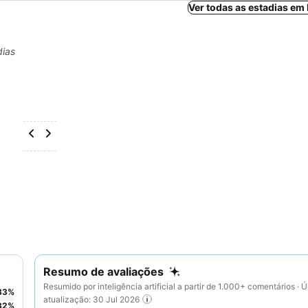
Ver todas as estadias em
dias
Resumo de avaliações
Resumido por inteligência artificial a partir de 1.000+ comentários · Ú
33
%
atualização: 30 Jul 2026
32
%