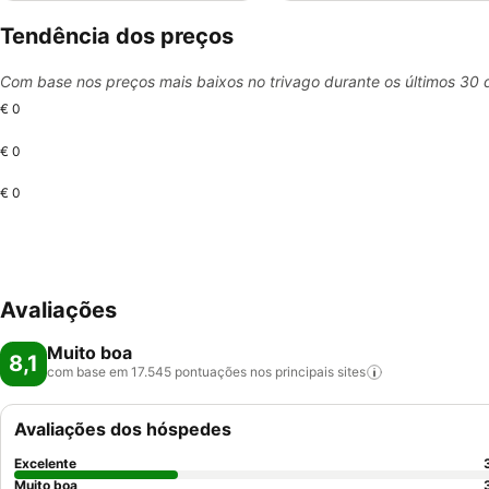
Tendência dos preços
Com base nos preços mais baixos no trivago durante os últimos 30 
€ 0
€ 0
€ 0
Avaliações
Muito boa
8,1
com base em 17.545 pontuações nos principais
sites
Avaliações dos hóspedes
Excelente
Muito boa