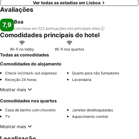
Ver todas as estadias em Lisboa
Avaliações
Boa
7,9
com base em 523 pontuações nos principais
sites
Comodidades principais do hotel
Wi-fi no lobby
Wi-fi nos quartos
Todas as comodidades
Comodidades do alojamento
Check-in/check-out expresso
Quarto para não fumadores
Receção 24 horas
Lavandaria
Mostrar mais
Comodidades nos quartos
Casa de banho com chuveiro
Janelas desbloqueadas
TV
Aquecimento central
Mostrar mais
Localização