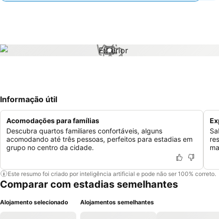
1 / 1
Informação útil
Acomodações para famílias
Ex
Descubra quartos familiares confortáveis, alguns
Sa
acomodando até três pessoas, perfeitos para estadias em
re
grupo no centro da cidade.
ma
Este resumo foi criado por inteligência artificial e pode não ser 100% correto.
Comparar com estadias semelhantes
Alojamento selecionado
Alojamentos semelhantes