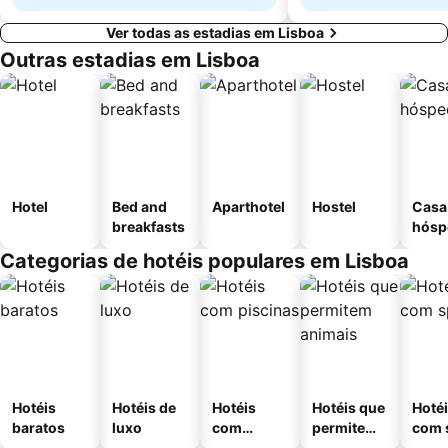
Ver todas as estadias em Lisboa
Outras estadias em Lisboa
Hotel
Bed and
Aparthotel
Hostel
Casa
breakfasts
hósp
Categorias de hotéis populares em Lisboa
Hotéis
Hotéis de
Hotéis
Hotéis que
Hoté
baratos
luxo
com
permitem
com 
piscinas
animais