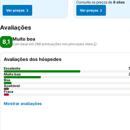
Consulte os preços de
8 sites
Ver preços
Ver preços
Avaliações
Muito boa
8,1
com base em 286 pontuações nos principais
sites
Avaliações dos hóspedes
Excelente
Muito boa
Boa
Aceitável
Fraca
Mostrar avaliações