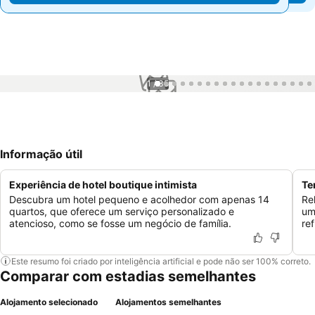
1 / 35
Informação útil
Experiência de hotel boutique intimista
Te
Descubra um hotel pequeno e acolhedor com apenas 14
Re
quartos, que oferece um serviço personalizado e
um
atencioso, como se fosse um negócio de família.
re
Este resumo foi criado por inteligência artificial e pode não ser 100% correto.
Comparar com estadias semelhantes
Alojamento selecionado
Alojamentos semelhantes