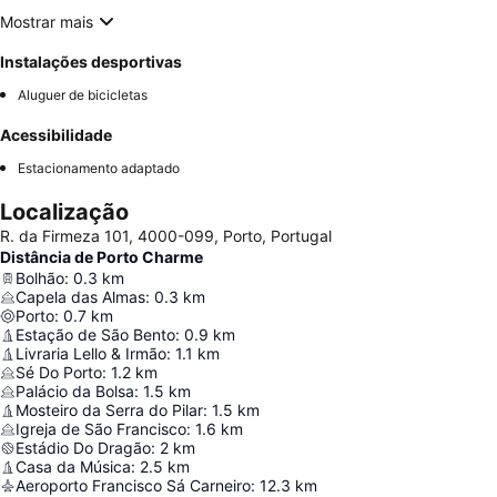
Mostrar mais
Instalações desportivas
Aluguer de bicicletas
Acessibilidade
Estacionamento adaptado
Localização
R. da Firmeza 101, 4000-099, Porto, Portugal
Distância de Porto Charme
Bolhão
:
0.3
km
Capela das Almas
:
0.3
km
Porto
:
0.7
km
Estação de São Bento
:
0.9
km
Livraria Lello & Irmão
:
1.1
km
Sé Do Porto
:
1.2
km
Palácio da Bolsa
:
1.5
km
Mosteiro da Serra do Pilar
:
1.5
km
Igreja de São Francisco
:
1.6
km
Estádio Do Dragão
:
2
km
Casa da Música
:
2.5
km
Aeroporto Francisco Sá Carneiro
:
12.3
km