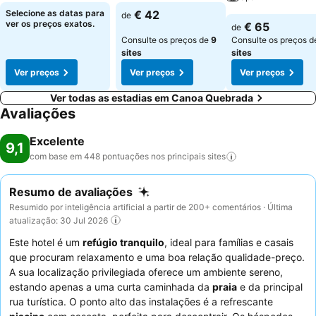
Selecione as datas para
€ 42
de
ver os preços exatos.
€ 65
de
Consulte os preços de
9
Consulte os preços 
sites
sites
Ver preços
Ver preços
Ver preços
Ver todas as estadias em Canoa Quebrada
Avaliações
Excelente
9,1
com base em 448 pontuações nos principais
sites
Resumo de avaliações
Resumido por inteligência artificial a partir de 200+ comentários · Última
atualização: 30 Jul 2026
Este hotel é um
refúgio tranquilo
, ideal para famílias e casais
que procuram relaxamento e uma boa relação qualidade-preço.
A sua localização privilegiada oferece um ambiente sereno,
estando apenas a uma curta caminhada da
praia
e da principal
rua turística. O ponto alto das instalações é a refrescante