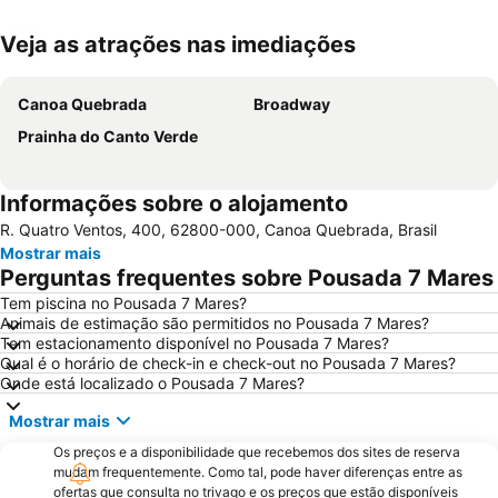
Veja as atrações nas imediações
Ampliar mapa
Canoa Quebrada
Broadway
Prainha do Canto Verde
Informações sobre o alojamento
R. Quatro Ventos, 400, 62800-000, Canoa Quebrada, Brasil
Mostrar mais
Perguntas frequentes sobre Pousada 7 Mares
Tem piscina no Pousada 7 Mares?
Animais de estimação são permitidos no Pousada 7 Mares?
Tem estacionamento disponível no Pousada 7 Mares?
Qual é o horário de check-in e check-out no Pousada 7 Mares?
Onde está localizado o Pousada 7 Mares?
Mostrar mais
Os preços e a disponibilidade que recebemos dos sites de reserva
mudam frequentemente. Como tal, pode haver diferenças entre as
ofertas que consulta no trivago e os preços que estão disponíveis