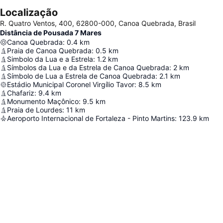
Localização
R. Quatro Ventos, 400, 62800-000, Canoa Quebrada, Brasil
Distância de Pousada 7 Mares
Canoa Quebrada
:
0.4
km
Praia de Canoa Quebrada
:
0.5
km
Simbolo da Lua e a Estrela
:
1.2
km
Símbolos da Lua e da Estrela de Canoa Quebrada
:
2
km
Símbolo de Lua a Estrela de Canoa Quebrada
:
2.1
km
Estádio Municipal Coronel Virgílio Tavor
:
8.5
km
Chafariz
:
9.4
km
Monumento Maçônico
:
9.5
km
Praia de Lourdes
:
11
km
Aeroporto Internacional de Fortaleza - Pinto Martins
:
123.9
km