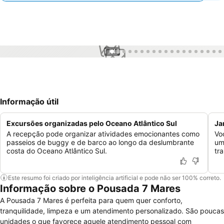
1 / 43
Informação útil
Excursões organizadas pelo Oceano Atlântico Sul
Ja
A recepção pode organizar atividades emocionantes como
Vo
passeios de buggy e de barco ao longo da deslumbrante
um
costa do Oceano Atlântico Sul.
tra
Este resumo foi criado por inteligência artificial e pode não ser 100% correto.
Informação sobre o Pousada 7 Mares
A Pousada 7 Mares é perfeita para quem quer conforto,
tranquilidade, limpeza e um atendimento personalizado. São poucas
unidades o que favorece aquele atendimento pessoal com