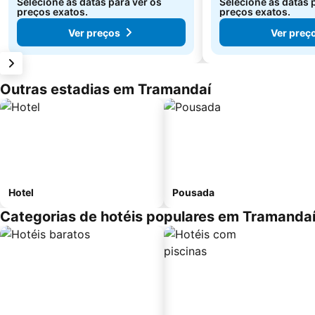
Selecione as datas para ver os
Selecione as datas 
preços exatos.
preços exatos.
Ver preços
Ver preç
Outras estadias em Tramandaí
Hotel
Pousada
Categorias de hotéis populares em Tramanda