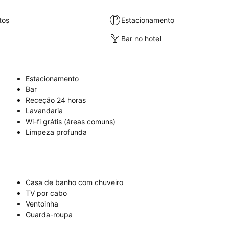
tos
Estacionamento
Bar no hotel
Estacionamento
Bar
Receção 24 horas
Lavandaria
Wi-fi grátis (áreas comuns)
Limpeza profunda
Casa de banho com chuveiro
TV por cabo
Ventoinha
Guarda-roupa