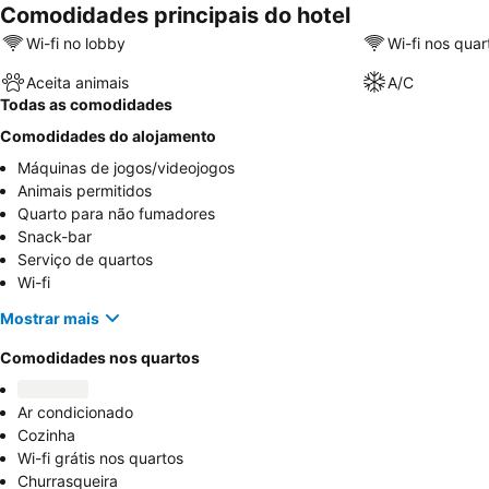
Comodidades principais do hotel
Wi-fi no lobby
Wi-fi nos quar
Aceita animais
A/C
Todas as comodidades
Comodidades do alojamento
Máquinas de jogos/videojogos
Animais permitidos
Quarto para não fumadores
Snack-bar
Serviço de quartos
Wi-fi
Mostrar mais
Comodidades nos quartos
Ar condicionado
Cozinha
Wi-fi grátis nos quartos
Churrasqueira