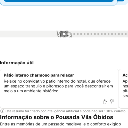
1 / 71
Informação útil
Pátio interno charmoso para relaxar
Ac
Relaxe no convidativo pátio interno do hotel, que oferece
Apr
um espaço tranquilo e pitoresco para você descontrair em
no
meio a um ambiente histórico.
pi
se
Este resumo foi criado por inteligência artificial e pode não ser 100% correto.
Informação sobre o Pousada Vila Óbidos
Entre as memórias de um passado medieval e o conforto exigido