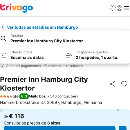
Favoritos
Iniciar
Me
Ver todas as estadias em Hamburgo
Destino
Premier Inn Hamburg City Klostertor
Check-in/out
Hóspedes e quartos
Escolha as datas
2 hóspedes, 1 quarto.
Como os pagamentos influenciam os resultados
Premier Inn Hamburg City
Klostertor
Partilhar
Ad
Hotel
8,3
Muito boa
(
7.546 pontuações
)
3 Estrelas
Hammerbrookstraße 37, 20097, Hamburgo, Alemanha
€ 116
€ 116
de
de
Consulte os preços de
6 sites
Consulte os preços de
6 sites