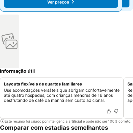
Ver preços
Ver preços
Informação útil
Layouts flexíveis de quartos familiares
Sa
Use acomodações versáteis que abrigam confortavelmente
Re
até quatro hóspedes, com crianças menores de 16 anos
de
desfrutando de café da manhã sem custo adicional.
ap
Este resumo foi criado por inteligência artificial e pode não ser 100% correto.
Comparar com estadias semelhantes