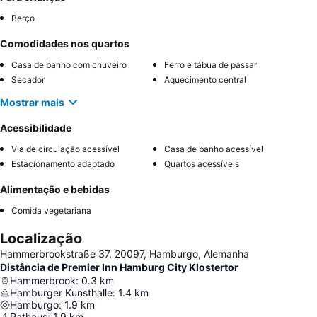
Berço
Comodidades nos quartos
Casa de banho com chuveiro
Ferro e tábua de passar
Secador
Aquecimento central
Mostrar mais
Acessibilidade
Via de circulação acessível
Casa de banho acessível
Estacionamento adaptado
Quartos acessíveis
Alimentação e bebidas
Comida vegetariana
Localização
Hammerbrookstraße 37, 20097, Hamburgo, Alemanha
Distância de Premier Inn Hamburg City Klostertor
Hammerbrook
:
0.3
km
Hamburger Kunsthalle
:
1.4
km
Hamburgo
:
1.9
km
Rathaus
:
1.9
km