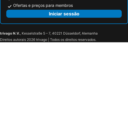
Ofertas e preços para membros
Iniciar sessão
trivago N.V.
, Kesselstraße 5 – 7, 40221 Düsseldorf, Alemanha
Direitos autorais 2026 trivago | Todos os direitos reservados.