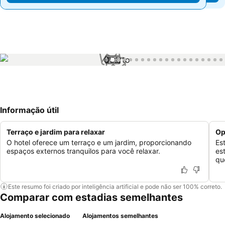
1 / 93
Informação útil
Terraço e jardim para relaxar
Op
O hotel oferece um terraço e um jardim, proporcionando
Es
espaços externos tranquilos para você relaxar.
es
qu
Este resumo foi criado por inteligência artificial e pode não ser 100% correto.
Comparar com estadias semelhantes
Alojamento selecionado
Alojamentos semelhantes