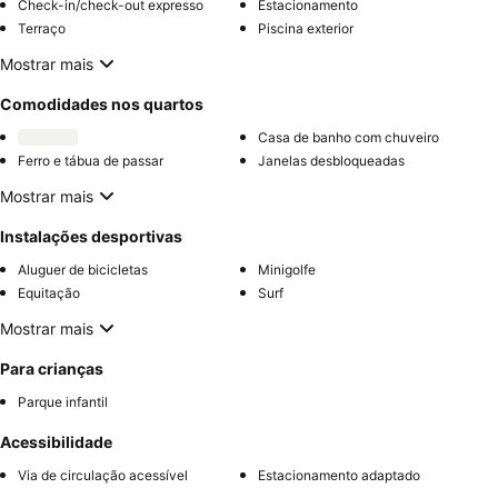
Check-in/check-out expresso
Estacionamento
Terraço
Piscina exterior
Mostrar mais
Comodidades nos quartos
Casa de banho com chuveiro
Ferro e tábua de passar
Janelas desbloqueadas
Mostrar mais
Instalações desportivas
Aluguer de bicicletas
Minigolfe
Equitação
Surf
Mostrar mais
Para crianças
Parque infantil
Acessibilidade
Via de circulação acessível
Estacionamento adaptado