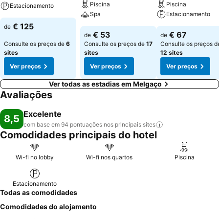
Piscina
Piscina
Estacionamento
Spa
Estacionamento
€ 125
de
€ 53
€ 67
de
de
Consulte os preços de
6
Consulte os preços de
17
Consulte os preços d
sites
sites
12 sites
Ver preços
Ver preços
Ver preços
Ver todas as estadias em Melgaço
Avaliações
Excelente
8,5
com base em 94 pontuações nos principais
sites
Comodidades principais do hotel
Wi-fi no lobby
Wi-fi nos quartos
Piscina
Estacionamento
Todas as comodidades
Comodidades do alojamento