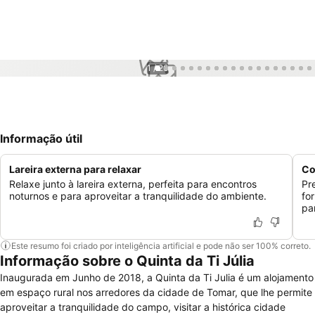
1 / 26
Informação útil
Lareira externa para relaxar
Co
Relaxe junto à lareira externa, perfeita para encontros
Pr
noturnos e para aproveitar a tranquilidade do ambiente.
fo
pa
Este resumo foi criado por inteligência artificial e pode não ser 100% correto.
Informação sobre o Quinta da Ti Júlia
Inaugurada em Junho de 2018, a Quinta da Ti Julia é um alojamento
em espaço rural nos arredores da cidade de Tomar, que lhe permite
aproveitar a tranquilidade do campo, visitar a histórica cidade