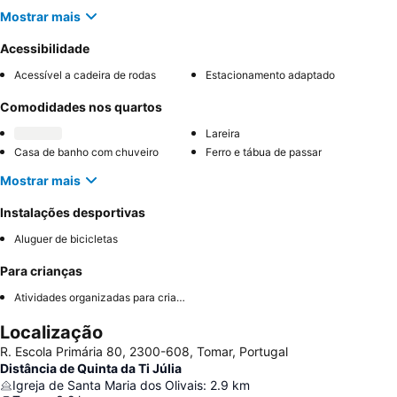
Mostrar mais
Acessibilidade
Acessível a cadeira de rodas
Estacionamento adaptado
Comodidades nos quartos
Lareira
Casa de banho com chuveiro
Ferro e tábua de passar
Mostrar mais
Instalações desportivas
Aluguer de bicicletas
Para crianças
Atividades organizadas para crianças
Localização
R. Escola Primária 80, 2300-608, Tomar, Portugal
Distância de Quinta da Ti Júlia
Igreja de Santa Maria dos Olivais
:
2.9
km