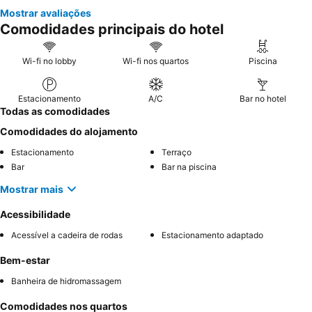
Mostrar avaliações
Comodidades principais do hotel
Wi-fi no lobby
Wi-fi nos quartos
Piscina
Estacionamento
A/C
Bar no hotel
Todas as comodidades
Comodidades do alojamento
Estacionamento
Terraço
Bar
Bar na piscina
Mostrar mais
Acessibilidade
Acessível a cadeira de rodas
Estacionamento adaptado
Bem-estar
Banheira de hidromassagem
Comodidades nos quartos