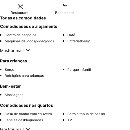
Restaurante
Bar no hotel
Todas as comodidades
Comodidades do alojamento
Centro de negócios
Café
Máquinas de jogos/videojogos
Entrada/lobby
Mostrar mais
Para crianças
Berço
Parque infantil
Refeições para crianças
Bem-estar
Massagens
Comodidades nos quartos
Casa de banho com chuveiro
Ferro e tábua de passar
Janelas desbloqueadas
TV
Mostrar mais