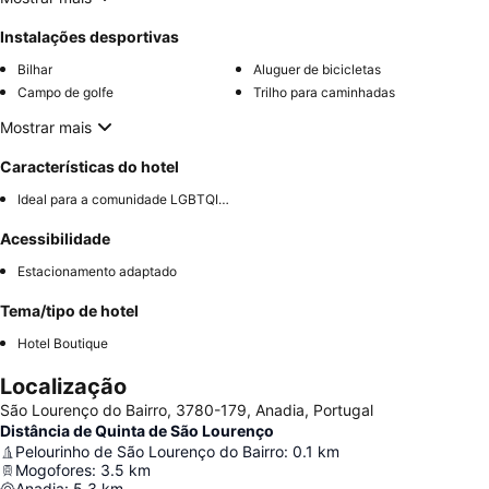
Instalações desportivas
Bilhar
Aluguer de bicicletas
Campo de golfe
Trilho para caminhadas
Mostrar mais
Características do hotel
Ideal para a comunidade LGBTQIA+
Acessibilidade
Estacionamento adaptado
Tema/tipo de hotel
Hotel Boutique
Localização
São Lourenço do Bairro, 3780-179, Anadia, Portugal
Distância de Quinta de São Lourenço
Pelourinho de São Lourenço do Bairro
:
0.1
km
Mogofores
:
3.5
km
Anadia
:
5.3
km