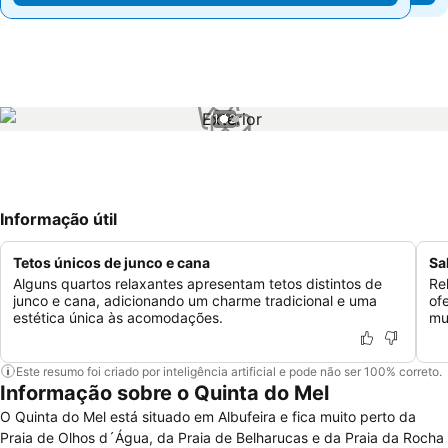
1 / 2
Informação útil
Tetos únicos de junco e cana
Sa
Alguns quartos relaxantes apresentam tetos distintos de
Re
junco e cana, adicionando um charme tradicional e uma
of
estética única às acomodações.
mu
Este resumo foi criado por inteligência artificial e pode não ser 100% correto.
Informação sobre o Quinta do Mel
O Quinta do Mel está situado em Albufeira e fica muito perto da
Praia de Olhos d´Água, da Praia de Belharucas e da Praia da Rocha