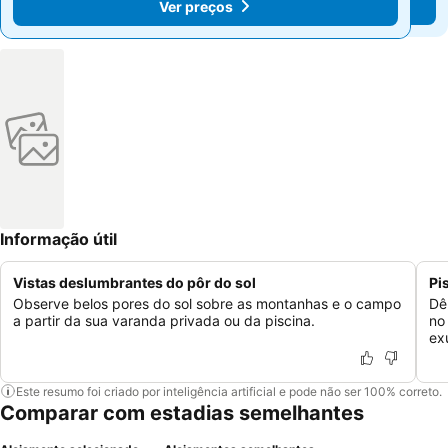
Ver preços
Ver preços
Informação útil
Vistas deslumbrantes do pôr do sol
Pi
Observe belos pores do sol sobre as montanhas e o campo
Dê
a partir da sua varanda privada ou da piscina.
no
ex
Este resumo foi criado por inteligência artificial e pode não ser 100% correto.
Comparar com estadias semelhantes