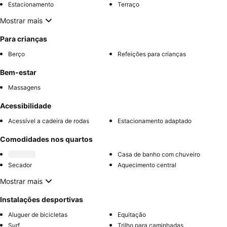
Estacionamento
Terraço
Mostrar mais
Para crianças
Berço
Refeições para crianças
Bem-estar
Massagens
Acessibilidade
Acessível a cadeira de rodas
Estacionamento adaptado
Comodidades nos quartos
Casa de banho com chuveiro
Secador
Aquecimento central
Mostrar mais
Instalações desportivas
Aluguer de bicicletas
Equitação
Surf
Trilho para caminhadas