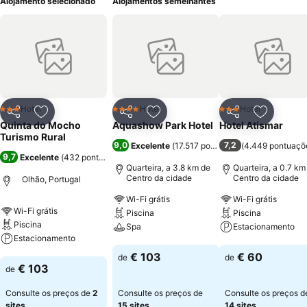
Alojamento selecionado
Alojamentos semelhantes
Hotel
Hotel
Hotel
3 Estrelas
4 Estrelas
3 Estrelas
Partilhar
Adicionar aos favoritos
Partilhar
Adicionar aos favoritos
Partilhar
Adicionar
Quinta do Mocho
Aquashow Park Hotel
Hotel Atismar
Turismo Rural
9,0
7,2
Excelente
(
17.517 pontuações
(
4.449 pontuaçõ
)
9,7
Excelente
(
432 pontuações
)
Quarteira, a 3.8 km de
Quarteira, a 0.7 km
Centro da cidade
Centro da cidade
Olhão, Portugal
Wi-Fi grátis
Wi-Fi grátis
Wi-Fi grátis
Piscina
Piscina
Piscina
Spa
Estacionamento
Estacionamento
Ver preços
Ver preços
€ 103
€ 60
de
de
Ver preços
€ 103
de
Consulte os preços de
2
Consulte os preços de
Consulte os preços d
sites
15 sites
14 sites