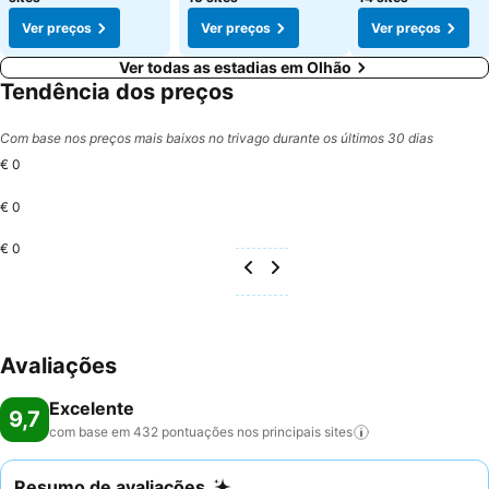
Ver preços
Ver preços
Ver preços
Ver todas as estadias em Olhão
Tendência dos preços
Com base nos preços mais baixos no trivago durante os últimos 30 dias
€ 0
€ 0
€ 0
Avaliações
Excelente
9,7
com base em 432 pontuações nos principais
sites
Resumo de avaliações