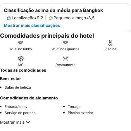
Classificação acima da média para Bangkok
Localização
•
9,2
Pequeno-almoço
•
8,5
Mostrar mais classificações
Comodidades principais do hotel
Wi-fi no lobby
Wi-fi nos quartos
Piscina
A/C
Restaurante
Todas as comodidades
Bem-estar
Salão de beleza
Comodidades do alojamento
Entrada/lobby
Terraço
Serviço de portaria
Piscina exterior
Mostrar mais