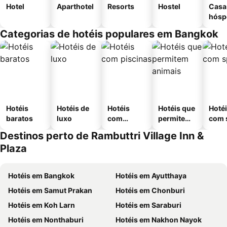
Hotel
Aparthotel
Resorts
Hostel
Casa
hósp
Categorias de hotéis populares em Bangkok
Hotéis
Hotéis de
Hotéis
Hotéis que
Hoté
baratos
luxo
com
permitem
com 
piscinas
animais
Destinos perto de Rambuttri Village Inn &
Plaza
Hotéis em Bangkok
Hotéis em Ayutthaya
Hotéis em Samut Prakan
Hotéis em Chonburi
Hotéis em Koh Larn
Hotéis em Saraburi
Hotéis em Nonthaburi
Hotéis em Nakhon Nayok