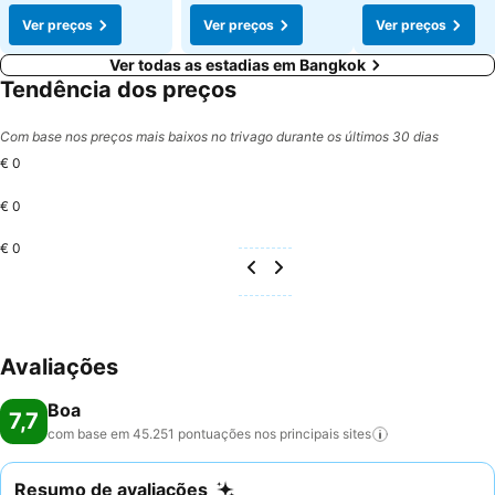
Ver preços
Ver preços
Ver preços
Ver todas as estadias em Bangkok
Tendência dos preços
Com base nos preços mais baixos no trivago durante os últimos 30 dias
€ 0
€ 0
€ 0
Avaliações
Boa
7,7
com base em 45.251 pontuações nos principais
sites
Resumo de avaliações